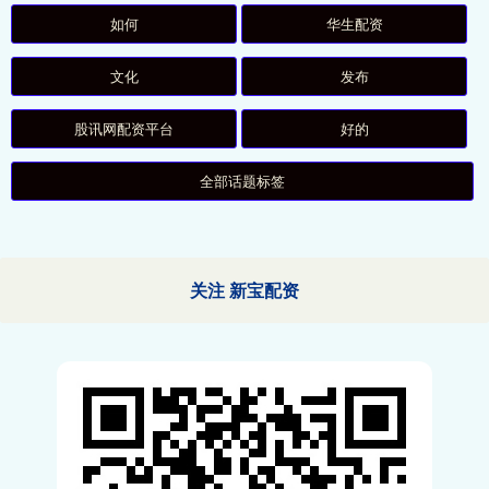
如何
华生配资
文化
发布
股讯网配资平台
好的
全部话题标签
关注 新宝配资