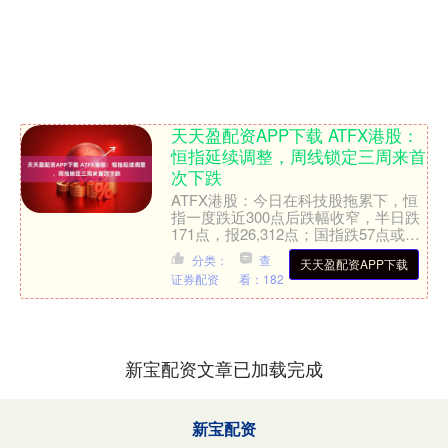
天天盈配资APP下载 ATFX港股：
恒指延续调整，周线锁定三周来首
次下跌
ATFX港股：今日在科技股拖累下，恒
指一度跌近300点后跌幅收窄，半日跌
171点，报26,312点；国指跌57点或
0.7%，报9,386点；恒生科技指数跌66
分类：
查
天天盈配资APP下载
点....
证券配资
看：182
新宝配资文章已加载完成
新宝配资