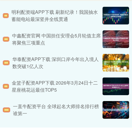
明利配资端APP下载 刷新纪录！我国抽水
蓄能电站最深竖井全线贯通
中鑫配资官网 中国担任安理会5月轮值主席
将聚焦三项重点
华泰配资APP下载 深圳口岸今年出入境人
数突破1亿人次
金篮子配资APP下载 2026年3月24日十二
星座桃花运最佳TOP5
一直牛配资平台 全球起名大师排名排行榜
谁第一