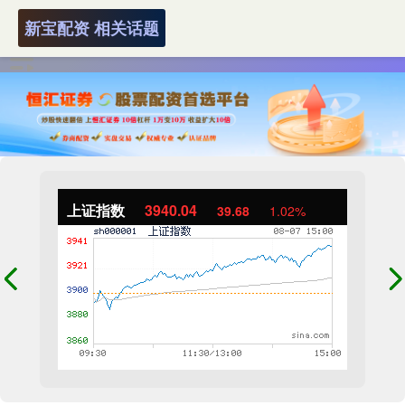
新宝配资 相关话题
上证指数
3940.04
39.68
1.02%