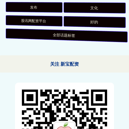
发布
文化
股讯网配资平台
好的
全部话题标签
关注 新宝配资