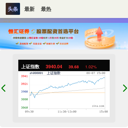
头条
最新
最热
上证指数
3940.04
39.68
1.02%