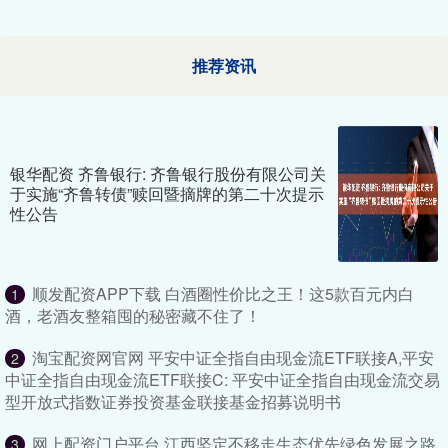
推荐资讯
银华配资 齐鲁银行: 齐鲁银行股份有限公司关
于实施“齐鲁转债”赎回暨摘牌的第二十次提示
性公告
顺发配资APP下载 白酒圈性价比之王！这5款百元内白
1
酒，老酒友整箱囤的秘密藏不住了！
淘宝配资网官网 平安中证全指自由现金流ETF联接A,平安
2
中证全指自由现金流ETF联接C: 平安中证全指自由现金流交易
型开放式指数证券投资基金联接基金招募说明书
网上配资门户平台 江西坚定不移走生态优先绿色发展之路
3