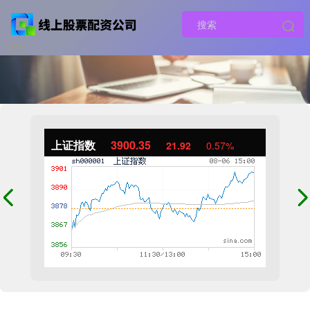
上证指数
3900.35
21.92
0.57%