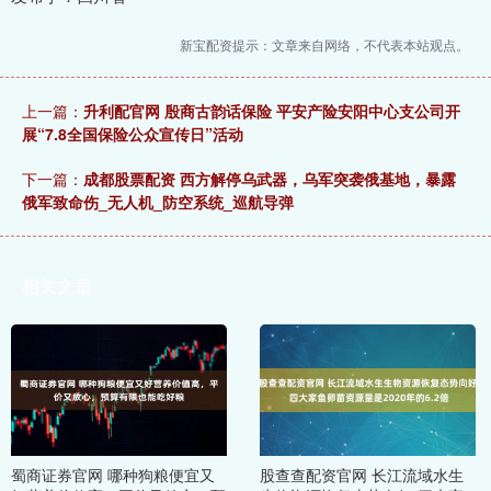
新宝配资提示：文章来自网络，不代表本站观点。
上一篇：
升利配官网 殷商古韵话保险 平安产险安阳中心支公司开
展“7.8全国保险公众宣传日”活动
下一篇：
成都股票配资 西方解停乌武器，乌军突袭俄基地，暴露
俄军致命伤_无人机_防空系统_巡航导弹
相关文章
蜀商证券官网 哪种狗粮便宜又
股查查配资官网 长江流域水生