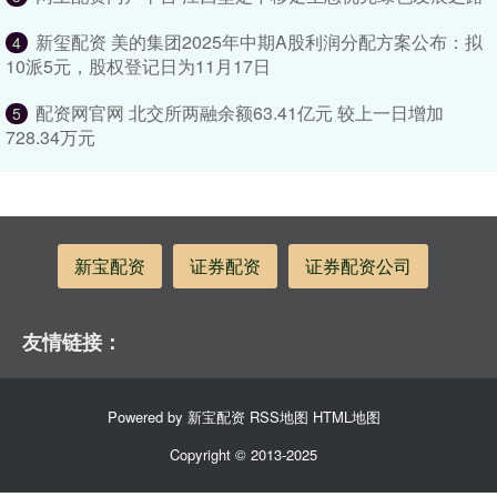
新玺配资 美的集团2025年中期A股利润分配方案公布：拟
4
10派5元，股权登记日为11月17日
配资网官网 北交所两融余额63.41亿元 较上一日增加
5
728.34万元
新宝配资
证券配资
证券配资公司
友情链接：
Powered by
新宝配资
RSS地图
HTML地图
Copyright
© 2013-2025