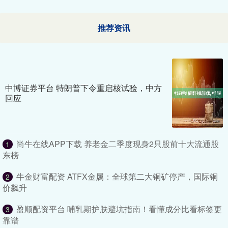
推荐资讯
中博证券平台 特朗普下令重启核试验，中方
回应
尚牛在线APP下载 养老金二季度现身2只股前十大流通股
1
东榜
牛金财富配资 ATFX金属：全球第二大铜矿停产，国际铜
2
价飙升
盈顺配资平台 哺乳期护肤避坑指南！看懂成分比看标签更
3
靠谱