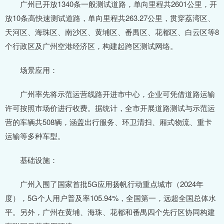
广州已开放1340条一般测试道路，单向里程共2601公里，开
放10条高快速测试道路，单向里程共263.27公里，贯穿荔湾区、
天河区、海珠区、南沙区、黄埔区、番禺区、花都区、白云区等8
个行政区及广州空港经济区，构建起跨区测试网络。
场景应用：
广州率先将示范运营线路开进市中心，企业可凭借道路运输
许可按照市场价进行收费。据统计，全市开展道路测试与示范运
营的车辆共508辆，涵盖出行服务、环卫清扫、厢式物流、重卡
运输等多种车型。
基础设施：
广州入围了国家首批5G应用扬帆行动重点城市（2024年
度），5G个人用户普及率105.94%，全国第一，远超全国总体水
平。另外，广州在黄埔、海珠、花都和番禺四个先行区协同构建