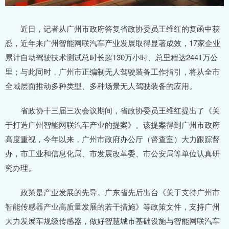
近日，记者从广州市政府答复省政协委员王维红的复函中获
悉，近年来广州智能网联汽车产业发展取得显著成效，17家企业
累计自动驾驶技术测试总时长超130万小时、总里程达2441万公
里；与此同时，广州市正编制无人驾驶装备工作指引，将从全市
全域层面推动多种类型、多种场景无人驾驶装备的应用。
省政协十三届三次会议期间，省政协委员王维红提出了《关
于打造广州智能网联汽车产业的提案》。该提案得到广州市政府
高度重视，今年以来，广州市政府办公厅（督查室）大力跟踪督
办，市工业和信息化局、市发展改革委、市公安局等单位认真研
究办理。
政策是产业发展的先导。广东省先后出台《关于支持广州市
智能传感器产业高质量发展的若干措施》等政策文件，支持广州
大力发展车规级传感器，做好智慧城市基础设施与智能网联汽车