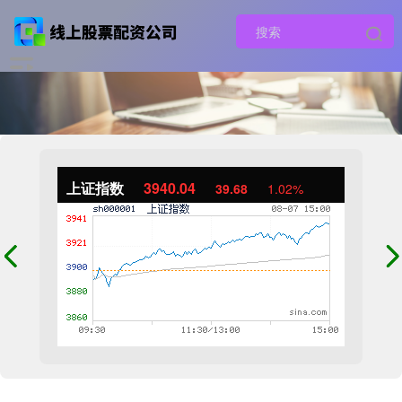
上证指数
3940.04
39.68
1.02%