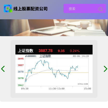
上证指数
3887.78
9.35
0.24%