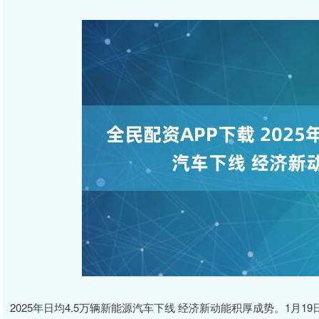
2025年日均4.5万辆新能源汽车下线 经济新动能积厚成势。1月