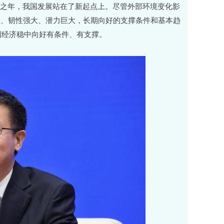
”开局之年，我国发展站在了新起点上。尽管外部环境变化影
显、韧性强大、潜力巨大，长期向好的支撑条件和基本趋
国经济稳中向好有条件、有支撑。