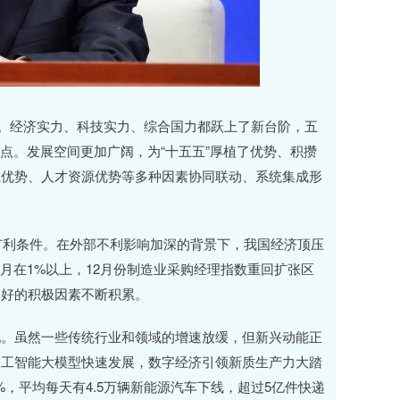
效。经济实力、科技实力、综合国力都跃上了新台阶，五
分点。发展空间更加广阔，为“十五五”厚植了优势、积攒
系优势、人才资源优势等多种因素协同联动、系统集成形
了有利条件。在外部不利影响加深的背景下，我国经济顶压
个月在1%以上，12月份制造业采购经理指数重回扩张区
向好的积极因素不断积累。
现。虽然一些传统行业和领域的增速放缓，但新兴动能正
人工智能大模型快速发展，数字经济引领新质生产力大踏
%，平均每天有4.5万辆新能源汽车下线，超过5亿件快递