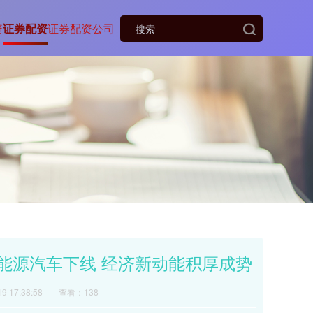
资
证券配资
证券配资公司
辆新能源汽车下线 经济新动能积厚成势
 17:38:58
查看：138