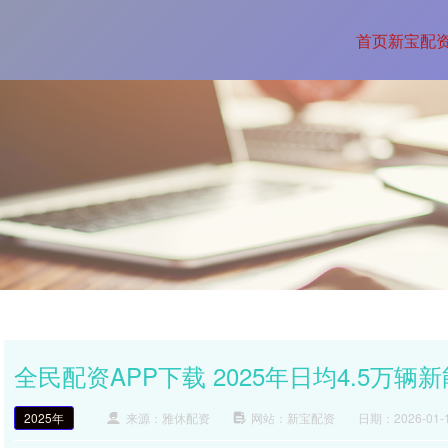
首页
新宝配
全民配资APP下载 2025年日均4.5万
2025年
来源：雅休配资
网站：新宝配资
日期：2026-01-19