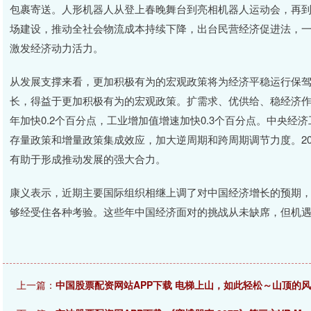
包裹寄送。人形机器人从登上春晚舞台到亮相机器人运动会，再到
场建设，推动全社会物流成本持续下降，出台民营经济促进法，
激发经济动力活力。
从发展支撑来看，更加积极有为的宏观政策将为经济平稳运行保驾
长，得益于更加积极有为的宏观政策。扩需求、优供给、稳经济作
年加快0.2个百分点，工业增加值增速加快0.3个百分点。中央
存量政策和增量政策集成效应，加大逆周期和跨周期调节力度。2
有助于形成推动发展的强大合力。
康义表示，近期主要国际组织相继上调了对中国经济增长的预期
够经受住各种考验。这些年中国经济面对的挑战从未缺席，但机
上一篇：
中国股票配资网站APP下载 电梯上山，如此轻松～山顶的