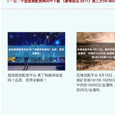
下一篇：
宁波股票配资网APP下载 《赛博朋克 2077》第三方VR 
相关文章
股指期货配资平台 奥丁狗粮有味道
宏琳优配平台 8月15日
吗？品质、营养全解析！
精矿价格16150-1625
中间价16200元/金属吨
跌25元/金属吨。
相关评论