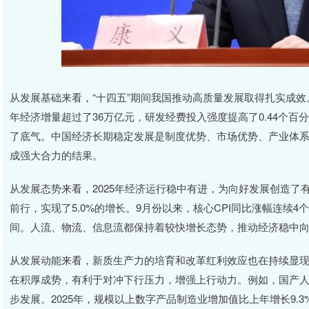
从发展基础来看，“十四五”期间我国推动高质量发展取得扎实成
年经济增量超过了36万亿元，研发经费投入强度提高了0.44个百
了底气。中国经济长期稳定发展是制度优势、市场优势、产业体
成强大合力的结果。
从发展态势来看，2025年经济运行稳中有进，为向好发展创造
前行，实现了5.0%的增长。9月份以来，核心CPI同比涨幅连续4
间。人流、物流、信息流都保持着较快增长态势，推动经济稳中
从发展动能来看，新质生产力的培育和改革红利效应也在持续显
在积厚成势，有利于对冲下行压力，增强上行动力。例如，国产
步发展。2025年，规模以上数字产品制造业增加值比上年增长9.3