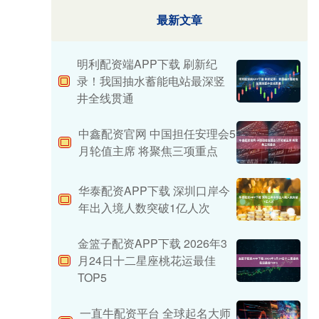
最新文章
明利配资端APP下载 刷新纪
录！我国抽水蓄能电站最深竖
井全线贯通
中鑫配资官网 中国担任安理会5
月轮值主席 将聚焦三项重点
华泰配资APP下载 深圳口岸今
年出入境人数突破1亿人次
金篮子配资APP下载 2026年3
月24日十二星座桃花运最佳
TOP5
一直牛配资平台 全球起名大师