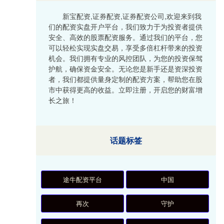
新宝配资,证券配资,证券配资公司,欢迎来到我
们的配资实盘开户平台，我们致力于为投资者提供
安全、高效的股票配资服务。通过我们的平台，您
可以轻松实现实盘交易，享受多倍杠杆带来的投资
机会。我们拥有专业的风控团队，为您的投资保驾
护航，确保资金安全。无论您是新手还是资深投资
者，我们都提供量身定制的配资方案，帮助您在股
市中获得更高的收益。立即注册，开启您的财富增
长之旅！
话题标签
途牛配资平台
中国
再次
守护