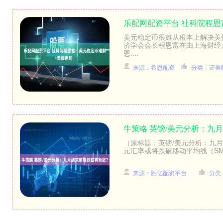
乐配网配资平台 社科院程
美元稳定币很难从根本上解决美
济学会会长程恩富在由上海财经
恩....
来源：希恩配资
分类：证券
牛策略 英镑/美元分析：九
（原标题：英镑/美元分析：九月
元汇率或将跌破移动平均线（SMAs
来源：胜亿配资平台
分类